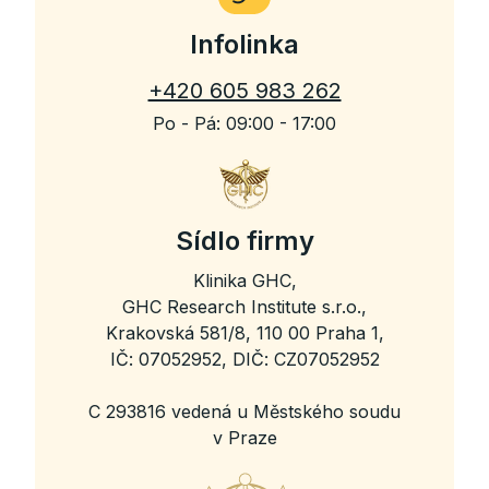
Infolinka
+420 605 983 262
Po - Pá: 09:00 - 17:00
Sídlo firmy
Klinika GHC,
GHC Research Institute s.r.o.,
Krakovská 581/8, 110 00 Praha 1,
IČ: 07052952, DIČ: CZ07052952
C 293816 vedená u Městského soudu
v Praze