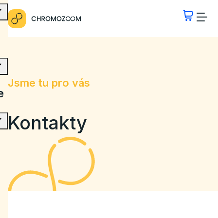
Jsme tu pro vás
e
Kontakty