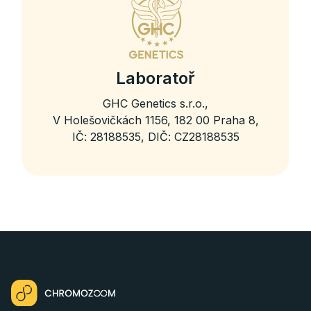
Laboratoř
GHC Genetics s.r.o.,
V Holešovičkách 1156, 182 00 Praha 8,
IČ: 28188535, DIČ: CZ28188535