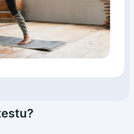
testu?