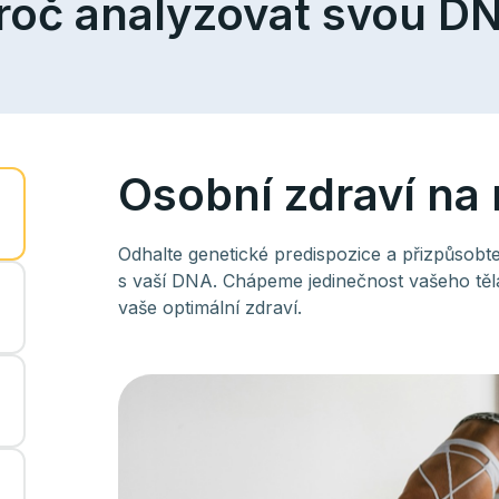
roč analyzovat svou D
Osobní zdraví na
Odhalte genetické predispozice a přizpůsobte 
s vaší DNA. Chápeme jedinečnost vašeho těl
vaše optimální zdraví.