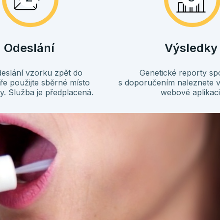
Odeslání
Výsledky
eslání vzorku zpět do
Genetické reporty sp
ře použijte sběrné místo
s doporučením naleznete v 
y. Služba je předplacená.
webové aplikaci