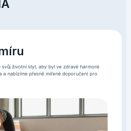
NA
 míru
svůj životní styl, aby byl ve zdravé harmonii
a a nabízíme přesně mířené doporučení pro