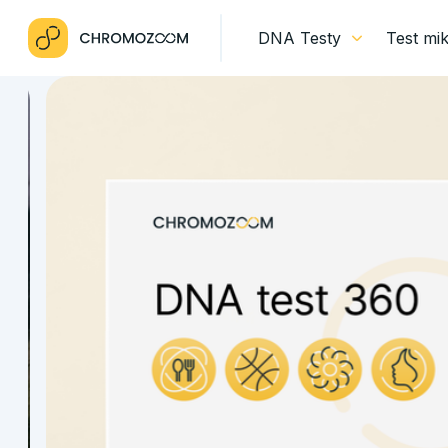
DNA Testy
Test mi