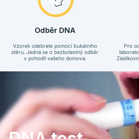
Odběr DNA
Vzorek odebrete pomocí bukálního
Pro od
stěru. Jedná se o bezbolestný odběr
laborato
v pohodlí vašeho domova.
Zásilkovn
DNA test