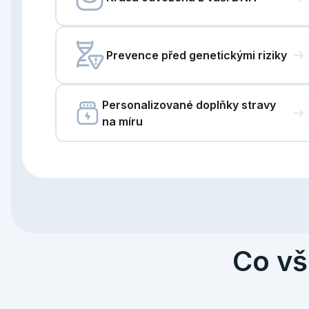
Prevence před genetickými riziky
Personalizované doplňky stravy
na míru
Co vš