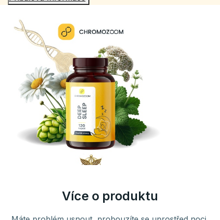
Více o produktu
Máte problém usnout, probouzíte se uprostřed noci,