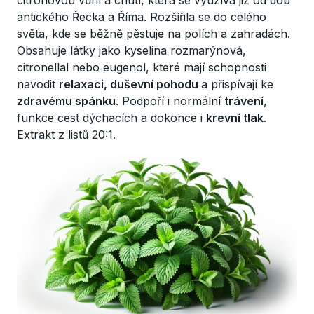
antického Řecka a Říma. Rozšířila se do celého
světa, kde se běžně pěstuje na polích a zahradách.
Obsahuje látky jako kyselina rozmarýnová,
citronellal nebo eugenol, které mají schopnosti
navodit
relaxaci, duševní pohodu
a přispívají ke
zdravému spánku
. Podpoří i normální
trávení
,
funkce cest dýchacích a dokonce i
krevní tlak
.
Extrakt z listů 20:1.