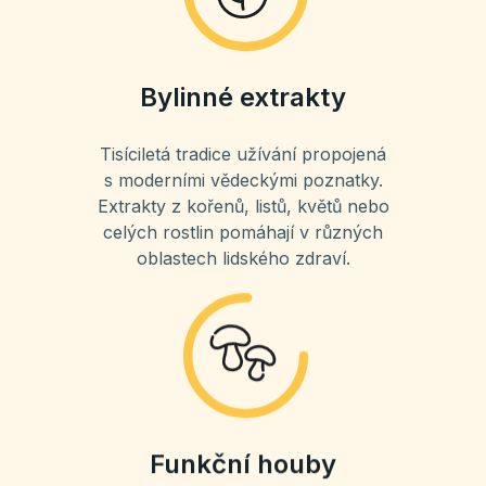
Bylinné extrakty
Tisíciletá tradice užívání propojená
s moderními vědeckými poznatky.
Extrakty z kořenů, listů, květů nebo
celých rostlin pomáhají v různých
oblastech lidského zdraví.
Funkční houby