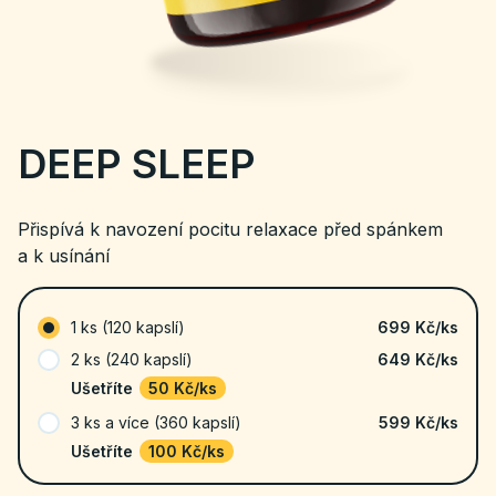
DEEP SLEEP
Přispívá k navození pocitu relaxace před spánkem
a k usínání
1 ks (120 kapslí)
699 Kč
/ks
2 ks (240 kapslí)
649 Kč/ks
Ušetříte
50 Kč/ks
3 ks a více (360 kapslí)
599 Kč/ks
Ušetříte
100 Kč/ks