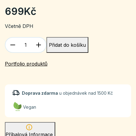
699
Kč
Včetně DPH
Přidat do košíku
Portfolio produktů
Doprava zdarma
u objednávek nad 1500 Kč
Vegan
Příbalová Informace