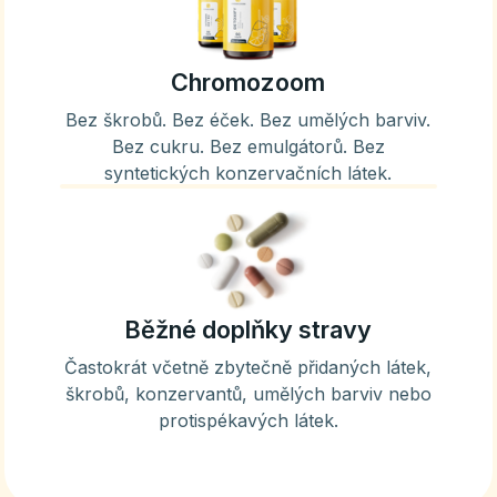
Chromozoom
Bez škrobů. Bez éček. Bez umělých barviv.
Bez cukru. Bez emulgátorů. Bez
syntetických konzervačních látek.
Běžné doplňky stravy
Častokrát včetně zbytečně přidaných látek,
škrobů, konzervantů, umělých barviv nebo
protispékavých látek.