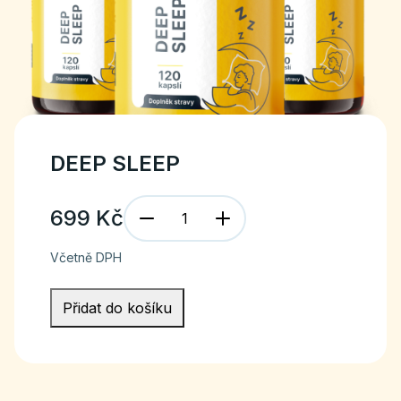
DEEP SLEEP
699
Kč
Včetně DPH
Přidat do košíku