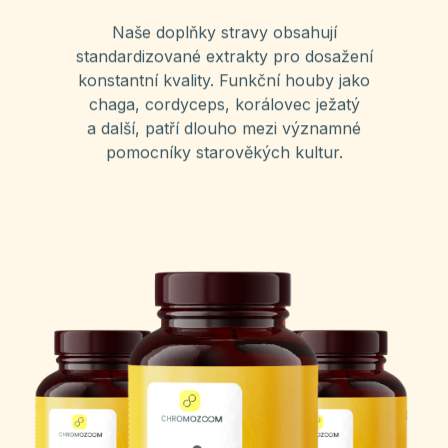
Naše doplňky stravy obsahují
standardizované extrakty pro dosažení
konstantní kvality. Funkční houby jako
chaga, cordyceps, korálovec ježatý
a další, patří dlouho mezi významné
pomocníky starověkých kultur.