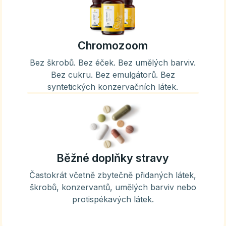
Chromozoom
Bez škrobů. Bez éček. Bez umělých barviv.
Bez cukru. Bez emulgátorů. Bez
syntetických konzervačních látek.
Běžné doplňky stravy
Častokrát včetně zbytečně přidaných látek,
škrobů, konzervantů, umělých barviv nebo
protispékavých látek.