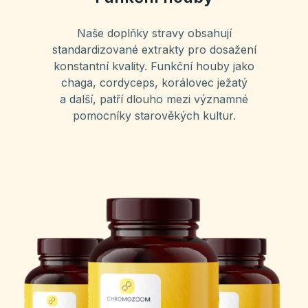
Naše doplňky stravy obsahují
standardizované extrakty pro dosažení
konstantní kvality. Funkční houby jako
chaga, cordyceps, korálovec ježatý
a další, patří dlouho mezi významné
pomocníky starověkých kultur.