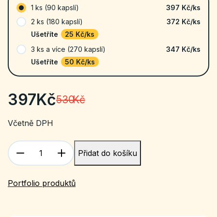
1 ks (90 kapslí)
397 Kč
/ks
2 ks (180 kapslí)
372 Kč/ks
Ušetříte
25 Kč/ks
3 ks a více (270 kapslí)
347 Kč/ks
Ušetříte
50 Kč/ks
397
Kč
530
Kč
Včetně DPH
Přidat do košíku
Portfolio produktů