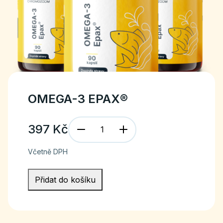
OMEGA-3 EPAX®
397
Kč
Včetně DPH
Přidat do košíku