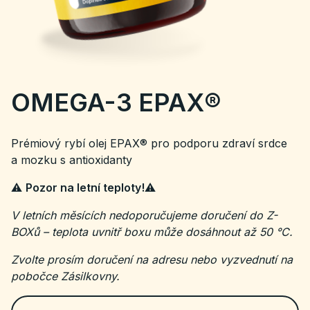
OMEGA-3 EPAX®
Prémiový rybí olej EPAX® pro podporu zdraví srdce
a mozku s antioxidanty
⚠️
Pozor na letní teploty!
⚠️
V letních měsících nedoporučujeme doručení do Z-
BOXů – teplota uvnitř boxu může dosáhnout až 50 °C.
Zvolte prosím doručení na adresu nebo vyzvednutí na
pobočce Zásilkovny.