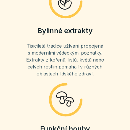
Bylinné extrakty
Tisíciletá tradice užívání propojená
s moderními vědeckými poznatky.
Extrakty z kořenů, listů, květů nebo
celých rostlin pomáhají v různých
oblastech lidského zdraví.
Funkční houby