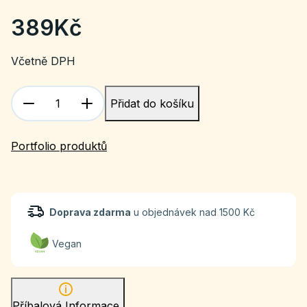
389
Kč
Včetně DPH
Přidat do košíku
Portfolio produktů
Doprava zdarma
u objednávek nad 1500 Kč
Vegan
Příbalová Informace