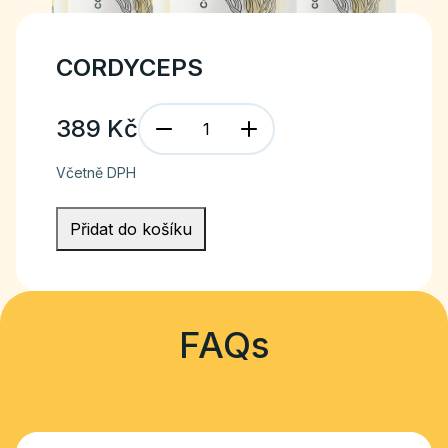
CORDYCEPS
389
Kč
Včetně DPH
Přidat do košíku
FAQs