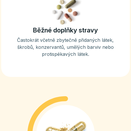
Běžné doplňky stravy
Častokrát včetně zbytečně přidaných látek,
škrobů, konzervantů, umělých barviv nebo
protispékavých látek.