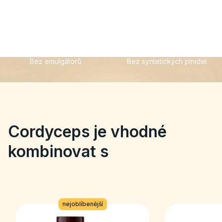
Bez emulgátorů
Bez syntetických plnidel
Cordyceps je vhodné
kombinovat s
nejoblíbenější