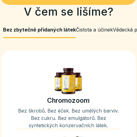
V čem se lišíme?
Bez zbytečně přidaných látek
Čistota a účinek
Vědecká p
Chromozoom
Bez škrobů. Bez éček. Bez umělých barviv.
Bez cukru. Bez emulgátorů. Bez
syntetických konzervačních látek.