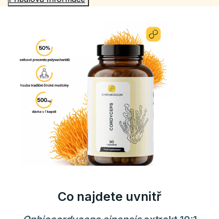
Co najdete uvnitř