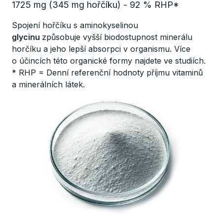
1725 mg (345 mg hořčíku) - 92 % RHP*
Spojení hořčíku s aminokyselinou
glycinu
způsobuje vyšší biodostupnost minerálu
horčíku a jeho lepší absorpci v organismu. Více
o účincích této organické formy najdete ve studiích.
* RHP = Denní referenční hodnoty příjmu vitaminů
a minerálních látek.