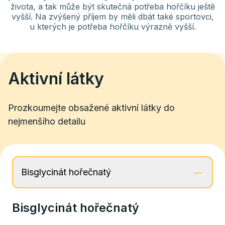
života, a tak může být skutečná potřeba hořčíku ještě
vyšší. Na zvýšený příjem by měli dbát také sportovci,
u kterých je potřeba hořčíku výrazně vyšší.
Aktivní látky
Prozkoumejte obsažené aktivní látky do
nejmenšího detailu
Bisglycinát hořečnatý
Bisglycinát hořečnatý