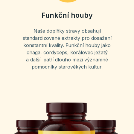
Funkční houby
Naše doplňky stravy obsahují
standardizované extrakty pro dosažení
konstantní kvality. Funkční houby jako
chaga, cordyceps, korálovec ježatý
a další, patří dlouho mezi významné
pomocníky starověkých kultur.