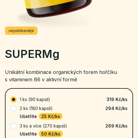
nejoblíbenější
SUPERMg
Unikátní kombinace organických forem hořčíku
s vitaminem B6 v aktivní formě
1 ks (90 kapslí)
319 Kč
/ks
2 ks (180 kapslí)
294 Kč/ks
Ušetříte
25 Kč/ks
3 ks a více (270 kapslí)
269 Kč/ks
Ušetříte
50 Kč/ks