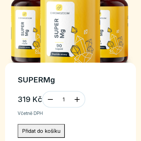
SUPERMg
319
Kč
Včetně DPH
Přidat do košíku