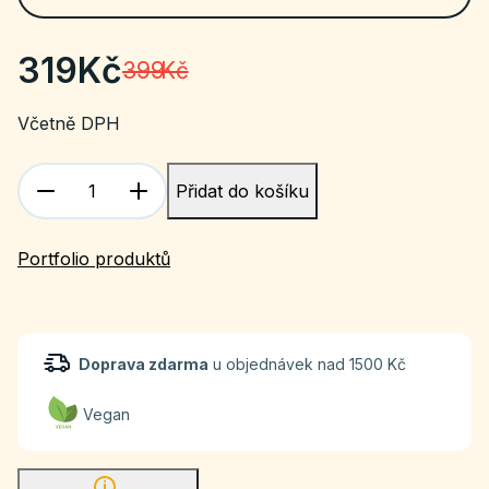
319
Kč
399
Kč
Včetně DPH
Přidat do košíku
Portfolio produktů
Doprava zdarma
u objednávek nad 1500 Kč
Vegan